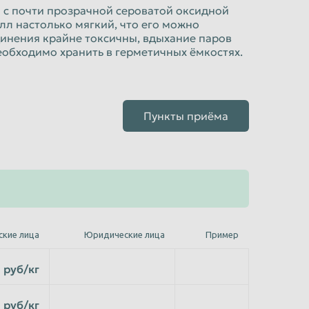
а с почти прозрачной сероватой оксидной
лл настолько мягкий, что его можно
динения крайне токсичны, вдыхание паров
еобходимо хранить в герметичных ёмкостях.
Пункты приёма
ские лица
Юридические лица
Пример
руб/кг
руб/кг