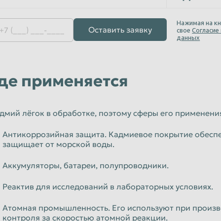
Уфа
Нажимая на кн
Чебоксары
Оставить заявку
свое
Согласие
данных
Чита
Энгельс
Ярославль
де применяется
дмий лёгок в обработке, поэтому сферы его применени
Антикоррозийная защита. Кадмиевое покрытие обеспе
защищает от морской воды.
Аккумуляторы, батареи, полупроводники.
Реактив для исследований в лабораторных условиях.
Атомная промышленность. Его используют при произв
контроля за скоростью атомной реакции.