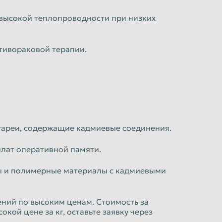
 высокой теплопроводности при низких
тивораковой терапии.
атареи, содержащие кадмиевые соединения.
плат оперативной памяти.
вы и полимерные материалы с кадмиевыми
ний по высоким ценам. Стоимость за
кой цене за кг, оставьте заявку через