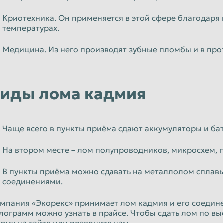
Криотехника. Он применяется в этой сфере благодаря
температурах.
Медицина. Из него производят зубные пломбы и в про
иды лома кадмия
Чаще всего в пункты приёма сдают аккумуляторы и б
На втором месте – лом полупроводников, микросхем, 
В пункты приёма можно сдавать на металлолом спла
соединениями.
мпания «Экорекс» принимает лом кадмия и его соедине
лограмм можно узнать в прайсе. Чтобы сдать лом по высо
рму на сайте или позвоните нам.