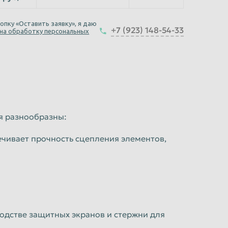
опку «Оставить заявку», я даю
+7 (923) 148-54-33
 на обработку персональных
я разнообразны:
чивает прочность сцепления элементов,
одстве защитных экранов и стержни для