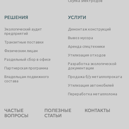
Скупка электродов
РЕШЕНИЯ
УСЛУГИ
Экологический аудит
Демонтаж конструкций
предприятий
Вывоз мусора
Транзитные поставки
Аренда спецтехники
Физическим лицам
Утилизация отходов
Раздельный сбор в офисе
Разработка экологической
Партнерская программа
документации
Владельцам подвижного
Продажа б/у металлопроката
состава
Утилизация автомобилей
Переработка металлолома
ЧАСТЫЕ
ПОЛЕЗНЫЕ
КОНТАКТЫ
ВОПРОСЫ
СТАТЬИ