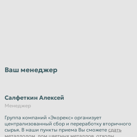
Ваш менеджер
Салфеткин Алексей
Менеджер
Группа компаний «Экорекс» организует
централизованный сбор и переработку вторичного
сырья. В наши пункты приема Вы сможете
сдать
металлолом
,
лом цветных металлов
,
отходы