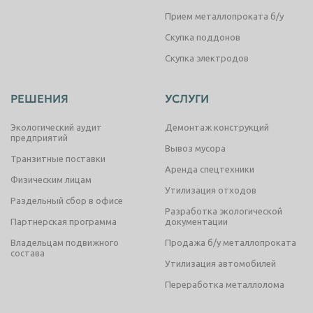
Прием металлопроката б/у
Скупка поддонов
Скупка электродов
РЕШЕНИЯ
УСЛУГИ
Экологический аудит
Демонтаж конструкций
предприятий
Вывоз мусора
Транзитные поставки
Аренда спецтехники
Физическим лицам
Утилизация отходов
Раздельный сбор в офисе
Разработка экологической
Партнерская программа
документации
Владельцам подвижного
Продажа б/у металлопроката
состава
Утилизация автомобилей
Переработка металлолома