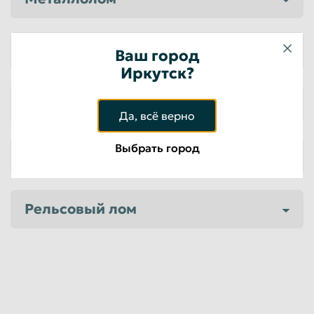
Чугун
Ваш город
Иркутск?
Оцинкованный металл, трос
Да, всё верно
Выбрать город
Прайс на б/у катализаторы
Рельсовый лом