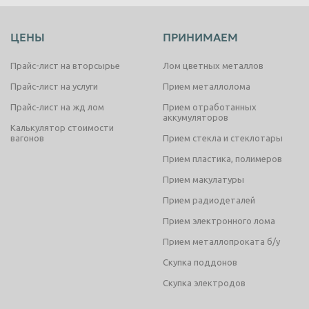
ЦЕНЫ
ПРИНИМАЕМ
Прайс-лист на вторсырье
Лом цветных металлов
Прайс-лист на услуги
Прием металлолома
Прайс-лист на жд лом
Прием отработанных
аккумуляторов
Калькулятор стоимости
вагонов
Прием стекла и стеклотары
Прием пластика, полимеров
Прием макулатуры
Прием радиодеталей
Прием электронного лома
Прием металлопроката б/у
Скупка поддонов
Скупка электродов