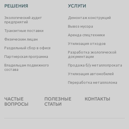
РЕШЕНИЯ
УСЛУГИ
Экологический аудит
Демонтаж конструкций
предприятий
Вывоз мусора
Транзитные поставки
Аренда спецтехники
Физическим лицам
Утилизация отходов
Раздельный сбор в офисе
Разработка экологической
Партнерская программа
документации
Владельцам подвижного
Продажа б/у металлопроката
состава
Утилизация автомобилей
Переработка металлолома
ЧАСТЫЕ
ПОЛЕЗНЫЕ
КОНТАКТЫ
ВОПРОСЫ
СТАТЬИ