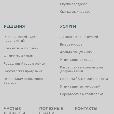
Скупка поддонов
Скупка электродов
РЕШЕНИЯ
УСЛУГИ
Экологический аудит
Демонтаж конструкций
предприятий
Вывоз мусора
Транзитные поставки
Аренда спецтехники
Физическим лицам
Утилизация отходов
Раздельный сбор в офисе
Разработка экологической
Партнерская программа
документации
Владельцам подвижного
Продажа б/у металлопроката
состава
Утилизация автомобилей
Переработка металлолома
ЧАСТЫЕ
ПОЛЕЗНЫЕ
КОНТАКТЫ
ВОПРОСЫ
СТАТЬИ