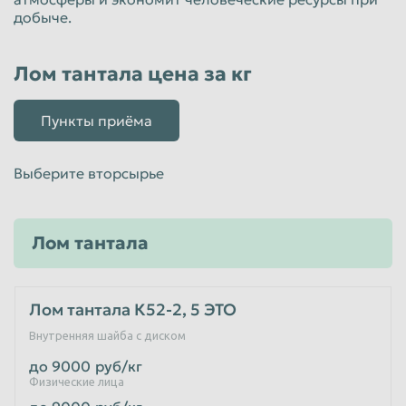
добыче.
Лом тантала цена за кг
Пункты приёма
Выберите вторсырье
Лом тантала
Лом тантала К52-2, 5 ЭТО
Внутренняя шайба с диском
до 9000
руб/кг
Физические лица